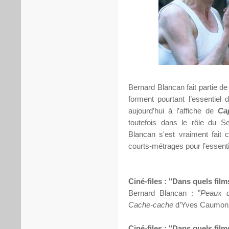
Bernard Blancan fait partie d
forment pourtant l’essentiel
aujourd’hui à l’affiche de
Ca
toutefois dans le rôle du S
Blancan s'est vraiment fait 
courts-métrages pour l’essenti
Ciné-files : "Dans quels fil
Bernard Blancan : "
Peaux 
Cache-cache
d’Yves Caumon
Ciné-files : "Dans quels fil