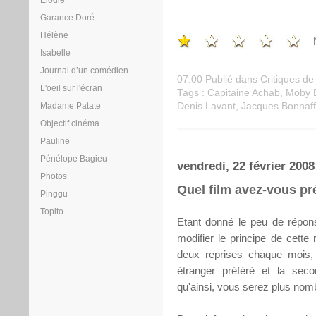
Elodie
Garance Doré
Hélène
Isabelle
Journal d’un comédien
07:00 Publié dans
Critiques de 
L'oeil sur l'écran
Tags :
Capitaine Achab
,
Moby 
Denis Lavant
,
Jacques Bonnaf
Madame Patate
Objectif cinéma
Pauline
Pénélope Bagieu
vendredi, 22 février 2008
Photos
Quel film avez-vous pré
Pinggu
Topito
Etant donné le peu de répon
modifier le principe de cette
deux reprises chaque mois, l
étranger préféré et la secon
qu'ainsi, vous serez plus nomb