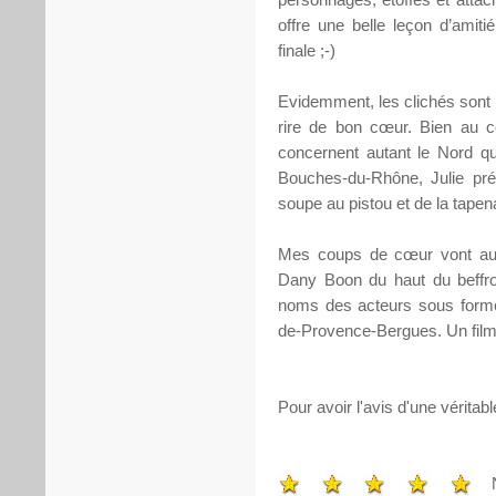
offre une belle leçon d’ami
finale ;-)
Evidemment, les clichés sont 
rire de bon cœur. Bien au c
concernent autant le Nord qu
Bouches-du-Rhône, Julie prép
soupe au pistou et de la tapena
Mes coups de cœur vont aus
Dany Boon du haut du beffroi
noms des acteurs sous forme 
de-Provence-Bergues. Un film
Pour avoir l'avis d'une véritabl