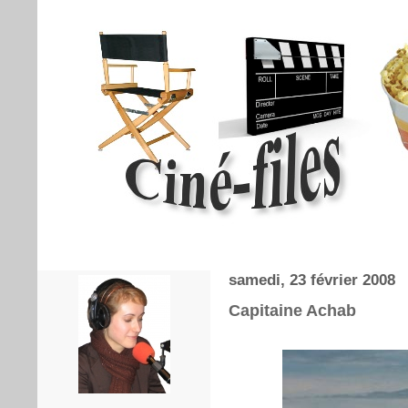
samedi, 23 février 2008
Capitaine Achab