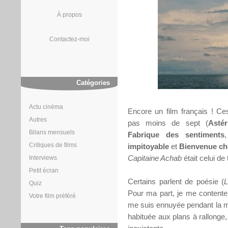
À propos
Contactez-moi
Catégories
Actu cinéma
Encore un film français ! Ce
Autres
pas moins de sept (
Asté
Bilans mensuels
Fabrique des sentiments
Critiques de films
impitoyable
et
Bienvenue che
Capitaine Achab
était celui de 
Interviews
Petit écran
Certains parlent de poésie (
L
Quiz
Pour ma part, je me contenterai
Votre film préféré
me suis ennuyée pendant la maj
habituée aux plans à rallonge,