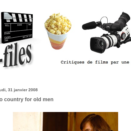
udi, 31 janvier 2008
o country for old men