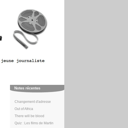
Notes récentes
Changement d'adresse
Out of Africa
There will be blood
Quiz : Les films de Martin