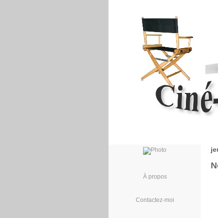
je
N
À propos
Contactez-moi