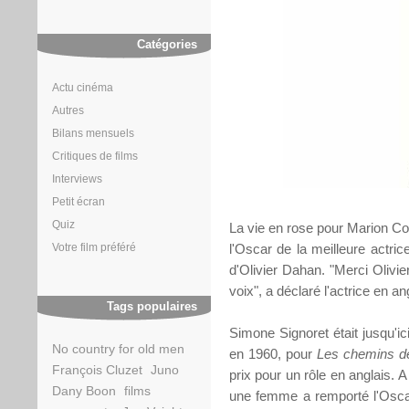
Catégories
Actu cinéma
Autres
Bilans mensuels
Critiques de films
Interviews
Petit écran
Quiz
La vie en rose pour Marion Co
l'Oscar de la meilleure actri
Votre film préféré
d'Olivier Dahan. "Merci Olivie
voix", a déclaré l'actrice en a
Tags populaires
Simone Signoret était jusqu'ic
No country for old men
en 1960, pour
Les chemins de 
François Cluzet
Juno
prix pour un rôle en anglais. 
Dany Boon
films
une femme a remporté l'Oscar