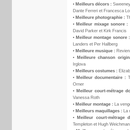
•
Meilleurs décors :
Sweeney T
Dante Ferreri et Francesca L
•
Meilleure photographie :
Th
•
Meilleur mixage sonore :
David Parker et Kirk Francis
•
Meilleur montage sonore :
Landers et Per Hallberg
•
Meilleure musique :
Reviens
•
Meilleure chanson origin
Irglova
•
Meilleurs costumes :
Elizab
•
Meilleur documentaire :
Orner
•
Meilleur court-métrage d
Vanessa Roth
•
Meilleur montage :
La venge
•
Meilleurs maquillages :
La 
•
Meilleur court-métrage d
Templeton et Hugh Weichman