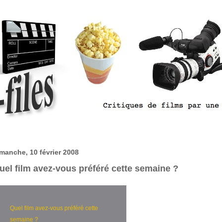
manche, 10 février 2008
uel film avez-vous préféré cette semaine ?
Quel film avez-vous préféré cette
semaine ?