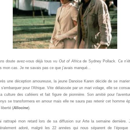
ns doute avez-vous déjà tous vu
Out of Africa
de Sydney Pollack. Ce n’ét
s mon cas. Je ne savais pas ce que j’avais manqué...
rès une déception amoureuse, la jeune Danoise Karen décide de se marier
 s'embarquer pour l'Afrique. Vite délaissée par un mari volage, elle se consa
la culture des caféiers et fait figure de pionnière. Son amitié pour l'aventur
nys se transformera en amour mais elle ne saura pas retenir cet homme ép
 liberté (
Allocine
).
ai rattrapé mon retard lors de sa diffusion sur Arte la semaine dernière. J
ttéralement adoré, malgré les 22 années qui nous séparent de l’époque