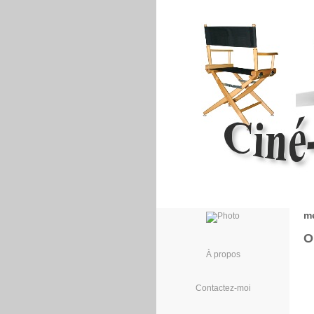
me
O
À propos
Contactez-moi