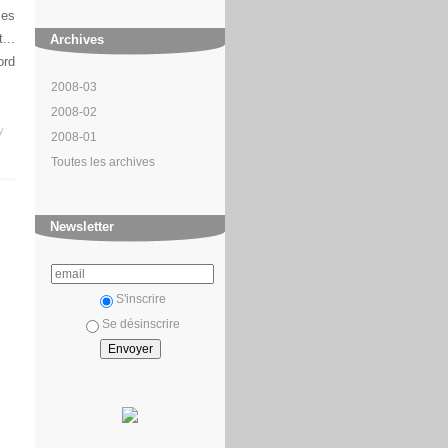
mes
...
Archives
ord
2008-03
2008-02
y
2008-01
Toutes les archives
Newsletter
S'inscrire
Se désinscrire