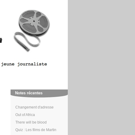
Notes récentes
Changement d'adresse
Out of Africa
There will be blood
Quiz : Les films de Martin